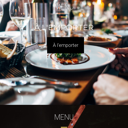
MENU
À L'EMPORTER
À l'emporter
MENU