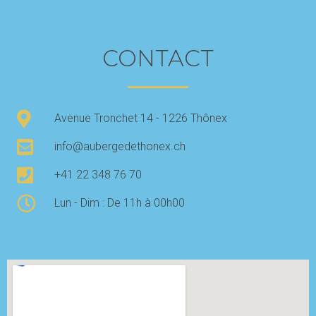
CONTACT
Avenue Tronchet 14 - 1226 Thônex
info@aubergedethonex.ch
+41 22 348 76 70
Lun - Dim : De 11h à 00h00